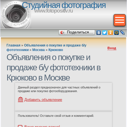
Студийная фотография
www.fotopositiv.ru
Поделиться…
Главная
»
Объявления о покупке и продаже б/у
Вход
фототехники
»
Москва
»
Крюково
Объявления о покупке и
продаже б/у фототехники в
Крюково в Москве
Данный раздел предназначен для частных объявлений о
продаже или покупке фотооборудования.
Добавить объявление
Пользователь! Оставьте свой отзыв и комментарий.
Ваше мнение важно!