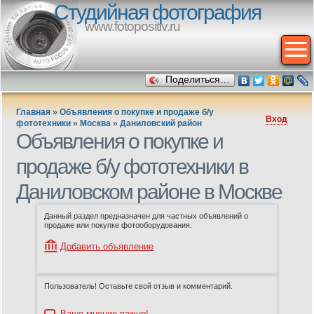
Студийная фотография
www.fotopositiv.ru
Поделиться…
Главная
»
Объявления о покупке и продаже б/у
Вход
фототехники
»
Москва
»
Даниловский район
Объявления о покупке и
продаже б/у фототехники в
Даниловском районе в Москве
Данный раздел предназначен для частных объявлений о
продаже или покупке фотооборудования.
Добавить объявление
Пользователь! Оставьте свой отзыв и комментарий.
Ваше мнение важно!