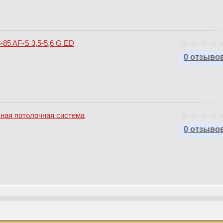
-85 AF-S 3,5-5,6 G ED
0 отзыво
сная потолочная система
0 отзыво