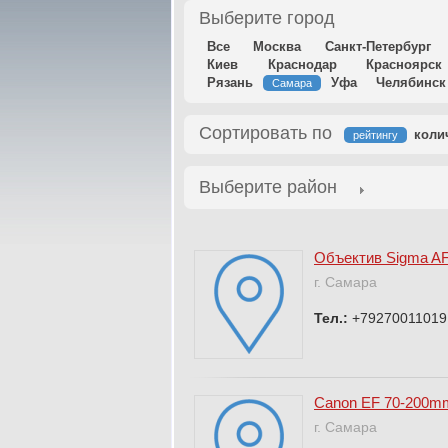
Выберите город
Все
Москва
Санкт-Петербург
Киев
Краснодар
Красноярск
Рязань
Уфа
Челябинск
Самара
Сортировать по
коли
рейтингу
Выберите район
Объектив Sigma AF
г. Самара
Тел.:
+79270011019
Canon EF 70-200m
г. Самара