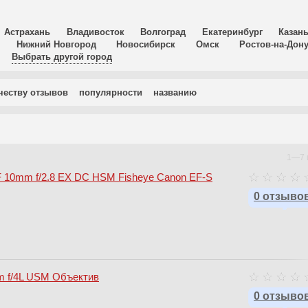
Астрахань
Владивосток
Волгоград
Екатеринбург
Казан
Нижний Новгород
Новосибирск
Омск
Ростов-на-Дон
Выбрать другой город
честву отзывов
популярности
названию
1—7 и
 10mm f/2.8 EX DC HSM Fisheye Canon EF-S
0 отзыво
m f/4L USM Объектив
0 отзыво