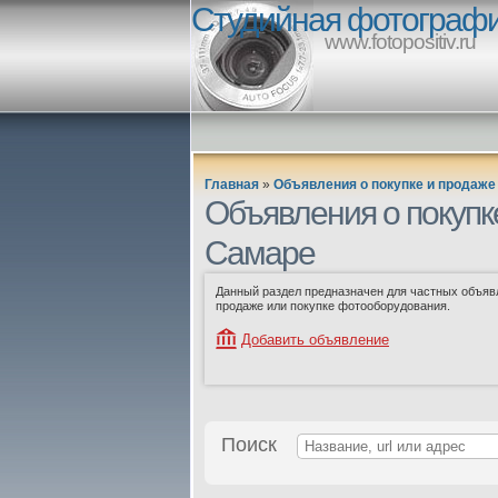
Студийная фотограф
www.fotopositiv.ru
Главная
»
Объявления о покупке и продаже
Объявления о покупке
Самаре
Данный раздел предназначен для частных объяв
продаже или покупке фотооборудования.
Добавить объявление
Поиск