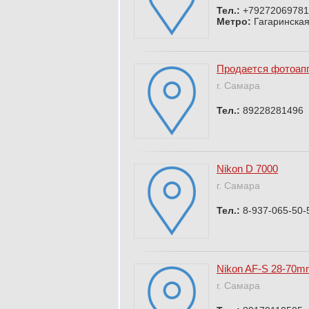
Тел.:
+79272069781
Метро:
Гагаринска
Продается фотоапп
г. Самара
Тел.:
89228281496
Nikon D 7000
г. Самара
Тел.:
8-937-065-50-
Nikon AF-S 28-70mm
г. Самара