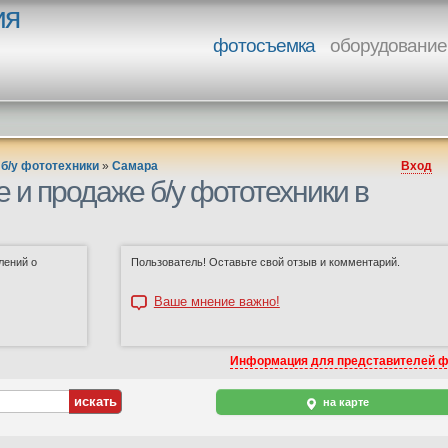
ия
фотосъемка
оборудование
 б/у фототехники
»
Самара
Вход
 и продаже б/у фототехники в
лений о
Пользователь! Оставьте свой отзыв и комментарий.
Ваше мнение важно!
Информация для представителей 
на карте