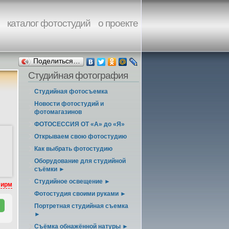
каталог фотостудий
о проекте
Поделиться…
Студийная фотография
Студийная фотосъемка
Новости фотостудий и
фотомагазинов
ФОТОСЕССИЯ ОТ «А» до «Я»
Открываем свою фотостудию
Как выбрать фотостудию
Оборудование для студийной
съёмки ►
Студийное освещение ►
фирм
Фотостудия своими руками ►
Портретная студийная съемка
►
Съёмка обнажённой натуры ►