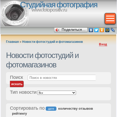
Студийная фотография
www.fotopositiv.ru
Поделиться…
Главная
»
Новости фотостудий и фотомагазинов
Вход
Новости фотостудий и
фотомагазинов
Поиск
Тип новости
Сортировать по
количеству отзывов
дате
рейтингу