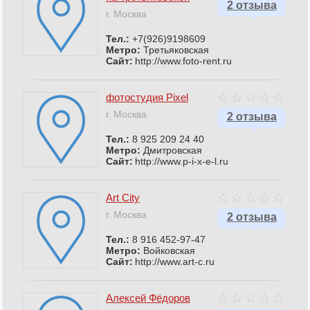
2 отзыва
г. Москва
Тел.:
+7(926)9198609
Метро:
Третьяковская
Сайт:
http://www.foto-rent.ru
фотостудия Pixel
г. Москва
2 отзыва
Тел.:
8 925 209 24 40
Метро:
Дмитровская
Сайт:
http://www.p-i-x-e-l.ru
Art City
г. Москва
2 отзыва
Тел.:
8 916 452-97-47
Метро:
Войковская
Сайт:
http://www.art-c.ru
Алексей Фёдоров