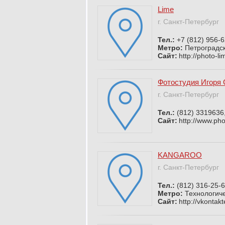
Lime
г. Санкт-Петербург
Тел.:
+7 (812) 956-
Метро:
Петроградс
Сайт:
http://photo-li
Фотостудия Игоря 
г. Санкт-Петербург
Тел.:
(812) 3319636
Сайт:
http://www.pho
KANGAROO
г. Санкт-Петербург
Тел.:
(812) 316-25-6
Метро:
Технологиче
Сайт:
http://vkontak