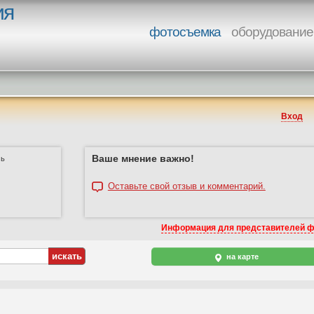
ия
фотосъемка
оборудование
Вход
Ваше мнение важно!
сь
Оставьте свой отзыв и комментарий.
Информация для представителей 
на карте