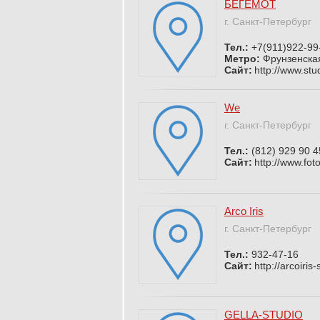
БЕГЕМОТ
г. Санкт-Петербург
Тел.:
+7(911)922-99
Метро:
Фрунзенска
Сайт:
http://www.stu
We
г. Санкт-Петербург
Тел.:
(812) 929 90 4
Сайт:
http://www.foto
Arco Iris
г. Санкт-Петербург
Тел.:
932-47-16
Сайт:
http://arcoiris-
GELLA-STUDIO