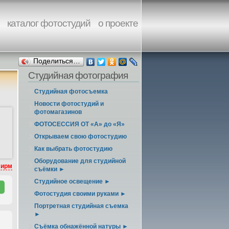
каталог фотостудий
о проекте
Поделиться…
Студийная фотография
Студийная фотосъемка
Новости фотостудий и
фотомагазинов
ФОТОСЕССИЯ ОТ «А» до «Я»
Открываем свою фотостудию
Как выбрать фотостудию
Оборудование для студийной
фирм
съёмки ►
Студийное освещение ►
Фотостудия своими руками ►
Портретная студийная съемка
►
Съёмка обнажённой натуры ►