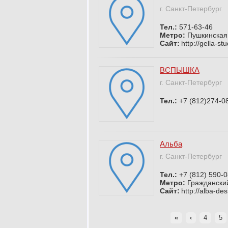
г. Санкт-Петербург
Тел.:
571-63-46
Метро:
Пушкинская
Сайт:
http://gella-st
ВСПЫШКА
г. Санкт-Петербург
Тел.:
+7 (812)274-0
Альба
г. Санкт-Петербург
Тел.:
+7 (812) 590-
Метро:
Граждански
Сайт:
http://alba-des
«
‹
4
5