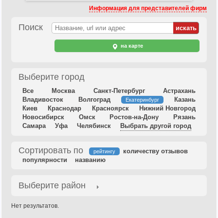
Информация для представителей фирм
Поиск
на карте
Выберите город
Все
Москва
Санкт-Петербург
Астрахань
Владивосток
Волгоград
Казань
Екатеринбург
Киев
Краснодар
Красноярск
Нижний Новгород
Новосибирск
Омск
Ростов-на-Дону
Рязань
Самара
Уфа
Челябинск
Выбрать другой город
Сортировать по
количеству отзывов
рейтингу
популярности
названию
Выберите район
Нет результатов.