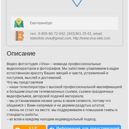
Екатеринбург
тел.: 8-905-80-72-042, (343)361-25-61, email:
videofoto.viva@gmail.com, http://www.viva-ekb.com
Описание
Видео-фотостудия «Viva» – команда профессиональных
видеооператоров и фотографов. Мы заботливо улавливаем в кадре
естественную красоту Ваших эмоций и чувств, устремлений и
поступков, мыслей и достижений.
Что мы представляем
– наши телеоператоры с высокой профессиональной квалификацией
и большим опытом телевизионных съемок, съемок праздничных
видеофильмов, авторской подачей материала;
– мы устанавливаем низкие цены в своем сегменте, потому что
общаемся с Вами напрямую и не держим раздутых штатов;
– жизнь не стоит на месте: мы поддерживаем и повышаем темпы и
стандарты работы;
– ко всем и каждому находим индивидуальный подход.
V.I.P.
Информация для представителей