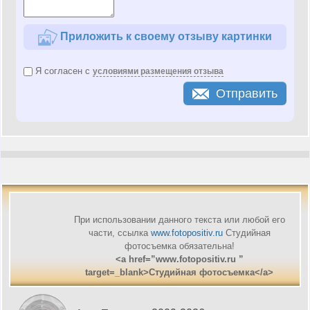
Приложить к своему отзыву картинки
Я согласен с
условиями размещения отзыва
Отправить
При использовании данного текста или любой его
части, ссылка
www.fotopositiv.ru
Cтудийная
фотосъемка обязательна!
<a href=”www.fotopositiv.ru ”
target=_blank>Cтудийная фотосъемка</a>