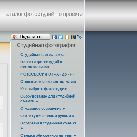
каталог фотостудий
о проекте
Поделиться…
Студийная фотография
Студийная фотосъемка
Новости фотостудий и
фотомагазинов
ФОТОСЕССИЯ ОТ «А» до «Я»
Открываем свою фотостудию
Как выбрать фотостудию
Оборудование для студийной
съёмки ►
Студийное освещение ►
Фотостудия своими руками ►
Портретная студийная съемка
►
Съёмка обнажённой натуры ►