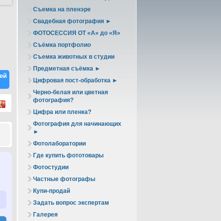
Съемка на пленэре
Свадебная фотография ►
ФОТОСЕССИЯ ОТ «А» до «Я»
Съёмка портфолио
Съемка животных в студии
Предметная съёмка ►
ей
Цифровая пост-обработка ►
Черно-белая или цветная
фотография?
Цифра или пленка?
Фотография для начинающих
►
Фотолаборатории
Где купить фототовары
Фотостудии
Частные фотографы
Купи-продай
Задать вопрос экспертам
Галерея