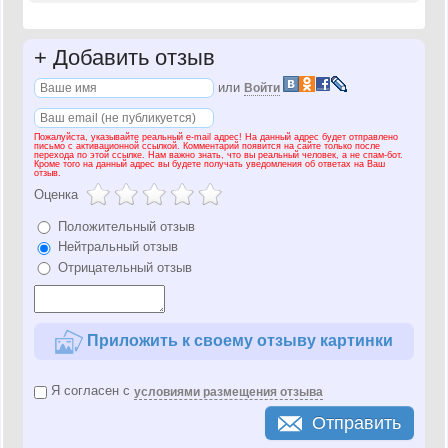
+
Добавить отзыв
или
Войти
Пожалуйста, указывайте реальный e-mail адрес! На данный адрес будет отправлено
письмо с активационной ссылкой. Комментарий появится на сайте только после
перехода по этой ссылке. Нам важно знать, что вы реальный человек, а не спам-бот.
Кроме того на данный адрес вы будете получать уведомления об ответах на Ваш
отзыв.
Оценка
Положительный отзыв
Нейтральный отзыв
Отрицательный отзыв
Приложить к своему отзыву картинки
Я согласен с
условиями размещения отзыва
Отправить