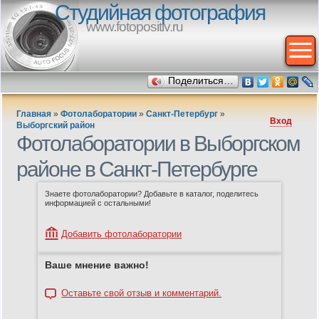
Студийная фотография
www.fotopositiv.ru
Поделиться…
Главная
»
Фотолаборатории
»
Санкт-Петербург
»
Вход
Выборгский район
Фотолаборатории в Выборгском
районе в Санкт-Петербурге
Знаете фотолаборатории? Добавьте в каталог, поделитесь
информацией с остальными!
Добавить фотолаборатории
Ваше мнение важно!
Оставьте свой отзыв и комментарий.