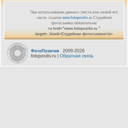
При использовании данного текста или любой его
части, ссылка
www.fotopositiv.ru
Cтудийная
фотосъемка обязательна!
<a href=”www.fotopositiv.ru ”
target=_blank>Cтудийная фотосъемка</a>
ФотоПозитив
2009-
2026
fotopositiv.ru |
Обратная связь