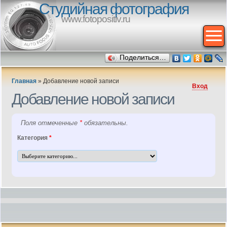
Студийная фотография
www.fotopositiv.ru
Поделиться…
Главная
»
Добавление новой записи
Вход
Добавление новой записи
Поля отмеченные
*
обязательны.
Категория
*