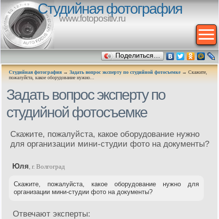
Студийная фотография
www.fotopositiv.ru
Поделиться…
Студийная фотография
→
Задать вопрос эксперту по студийной фотосъемке
→ Скажите,
пожалуйста, какое оборудование нужно...
Задать вопрос эксперту по
студийной фотосъемке
Скажите, пожалуйста, какое оборудование нужно
для организации мини-студии фото на документы?
Юля
, г. Волгоград
Скажите, пожалуйста, какое оборудование нужно для
организации мини-студии фото на документы?
Отвечают эксперты: